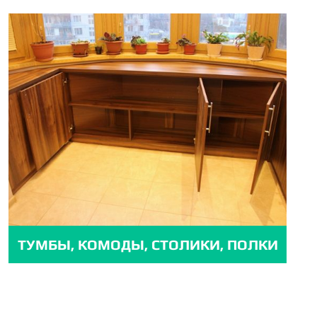
ТУМБЫ, КОМОДЫ, СТОЛИКИ, ПОЛКИ