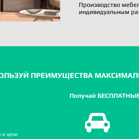
Производство мебел
индивидуальным ра
ОЛЬЗУЙ ПРЕИМУЩЕСТВА МАКСИМАЛ
Получай БЕСПЛАТНЫЕ 
 и цене