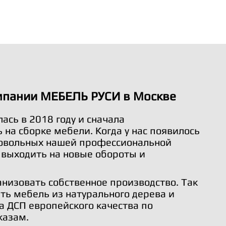
мпании МЕБЕЛЬ РУСИ в Москве
ась в 2018 году и сначала
на сборке мебели. Когда у нас появилось
довольных нашей профессиональной
 выходить на новые обороты и
анизовать собственное производство. Так
ть мебель из натурального дерева и
а ДСП европейского качества по
казам.