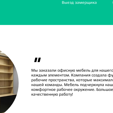
Выезд замерщика
"
Мы заказали офисную мебель для нашего
каждым элементом. Компания создала ф
рабочие пространства, которые максима
нашей команды. Мебель подчеркнула наш
комфортное рабочее окружение. Большое 
качественную работу!