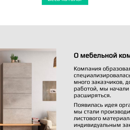
О мебельной ко
Компания образовал
специализировалась 
много заказчиков, 
работой, мы начали
расширяться.
Появилась идея орг
мы стали производи
листового материал
индивидуальным за