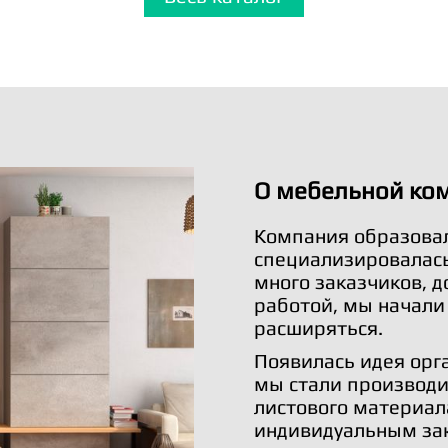
О мебельной ко
Компания образовал
специализировалась 
много заказчиков, 
работой, мы начали
расширяться.
Появилась идея орг
мы стали производи
листового материал
индивидуальным за