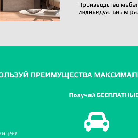
Производство мебел
индивидуальным ра
ОЛЬЗУЙ ПРЕИМУЩЕСТВА МАКСИМАЛ
Получай БЕСПЛАТНЫЕ 
 и цене