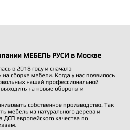
мпании МЕБЕЛЬ РУСИ в Москве
ась в 2018 году и сначала
на сборке мебели. Когда у нас появилось
довольных нашей профессиональной
 выходить на новые обороты и
анизовать собственное производство. Так
ть мебель из натурального дерева и
а ДСП европейского качества по
казам.