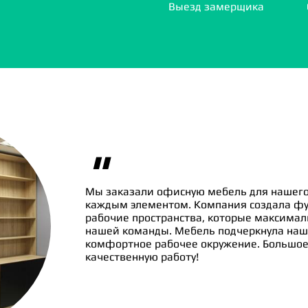
Выезд замерщика
"
Мы заказали офисную мебель для нашего
каждым элементом. Компания создала ф
рабочие пространства, которые максима
нашей команды. Мебель подчеркнула наш
комфортное рабочее окружение. Большое 
качественную работу!