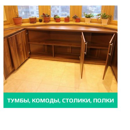
ТУМБЫ, КОМОДЫ, СТОЛИКИ, ПОЛКИ