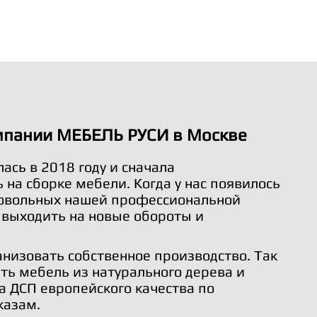
мпании МЕБЕЛЬ РУСИ в Москве
ась в 2018 году и сначала
на сборке мебели. Когда у нас появилось
довольных нашей профессиональной
 выходить на новые обороты и
анизовать собственное производство. Так
ть мебель из натурального дерева и
а ДСП европейского качества по
казам.