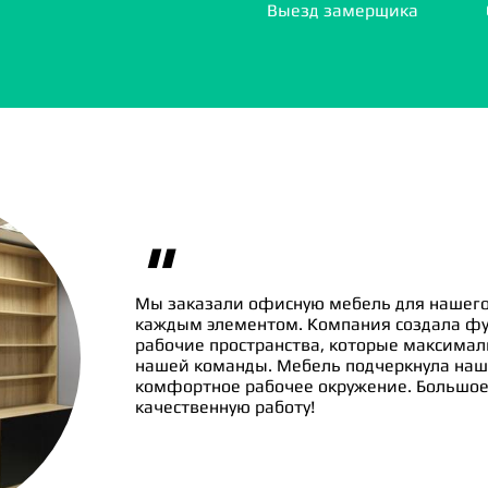
Выезд замерщика
"
Мы заказали офисную мебель для нашего
каждым элементом. Компания создала ф
рабочие пространства, которые максима
нашей команды. Мебель подчеркнула наш
комфортное рабочее окружение. Большое 
качественную работу!