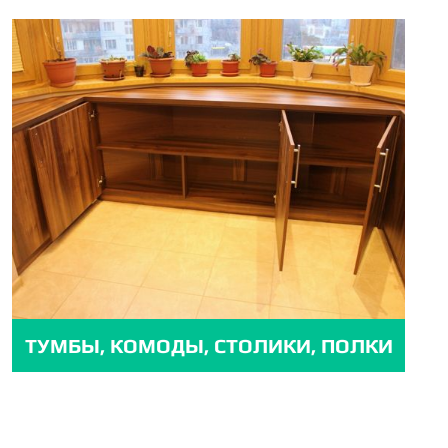
ТУМБЫ, КОМОДЫ, СТОЛИКИ, ПОЛКИ