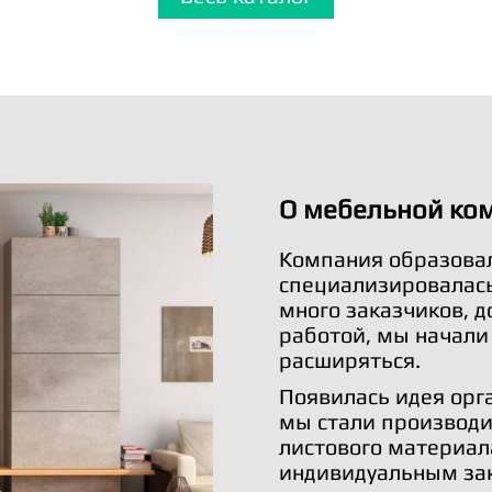
О мебельной ко
Компания образовал
специализировалась 
много заказчиков, 
работой, мы начали
расширяться.
Появилась идея орг
мы стали производи
листового материал
индивидуальным за