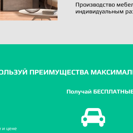
Производство мебел
индивидуальным ра
ОЛЬЗУЙ ПРЕИМУЩЕСТВА МАКСИМАЛ
Получай БЕСПЛАТНЫЕ 
 и цене