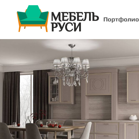
Портфолио