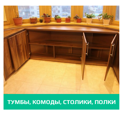
ТУМБЫ, КОМОДЫ, СТОЛИКИ, ПОЛКИ