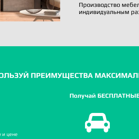
Производство мебел
индивидуальным ра
ОЛЬЗУЙ ПРЕИМУЩЕСТВА МАКСИМАЛ
Получай БЕСПЛАТНЫЕ 
 и цене