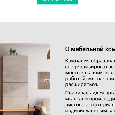
О мебельной ко
Компания образовал
специализировалась 
много заказчиков, 
работой, мы начали
расширяться.
Появилась идея орг
мы стали производи
листового материал
индивидуальным за