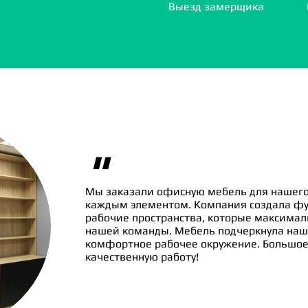
Выезд замерщика
"
Мы заказали офисную мебель для нашего
каждым элементом. Компания создала ф
рабочие пространства, которые максима
нашей команды. Мебель подчеркнула наш
комфортное рабочее окружение. Большое 
качественную работу!