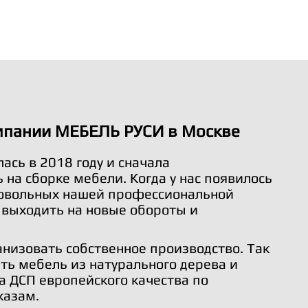
мпании МЕБЕЛЬ РУСИ в Москве
ась в 2018 году и сначала
на сборке мебели. Когда у нас появилось
довольных нашей профессиональной
 выходить на новые обороты и
анизовать собственное производство. Так
ть мебель из натурального дерева и
а ДСП европейского качества по
казам.