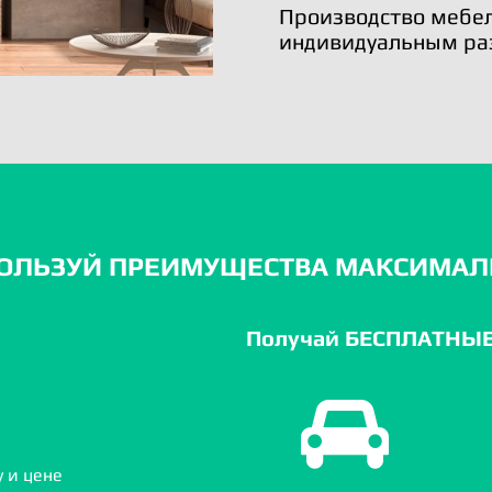
Производство мебел
индивидуальным ра
ОЛЬЗУЙ ПРЕИМУЩЕСТВА МАКСИМАЛ
Получай БЕСПЛАТНЫЕ 
 и цене