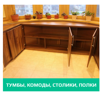
ТУМБЫ, КОМОДЫ, СТОЛИКИ, ПОЛКИ