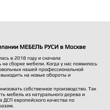
мпании МЕБЕЛЬ РУСИ в Москве
ась в 2018 году и сначала
на сборке мебели. Когда у нас появилось
довольных нашей профессиональной
 выходить на новые обороты и
анизовать собственное производство. Так
ть мебель из натурального дерева и
а ДСП европейского качества по
казам.