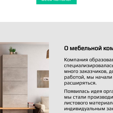
О мебельной ко
Компания образовал
специализировалась 
много заказчиков, 
работой, мы начали
расширяться.
Появилась идея орг
мы стали производи
листового материал
индивидуальным за