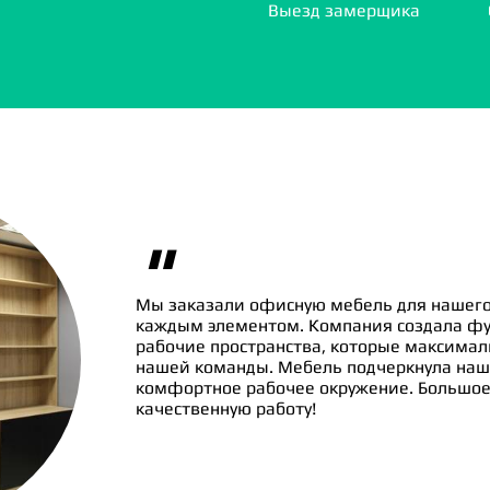
Выезд замерщика
"
Мы заказали офисную мебель для нашего
каждым элементом. Компания создала ф
рабочие пространства, которые максима
нашей команды. Мебель подчеркнула наш
комфортное рабочее окружение. Большое 
качественную работу!