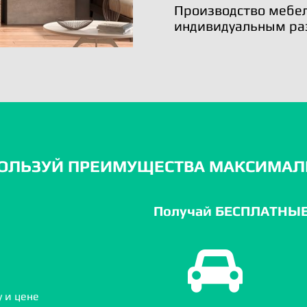
Производство мебел
индивидуальным ра
ОЛЬЗУЙ ПРЕИМУЩЕСТВА МАКСИМАЛ
Получай БЕСПЛАТНЫЕ 
 и цене