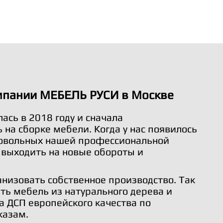
мпании МЕБЕЛЬ РУСИ в Москве
ась в 2018 году и сначала
на сборке мебели. Когда у нас появилось
довольных нашей профессиональной
 выходить на новые обороты и
анизовать собственное производство. Так
ть мебель из натурального дерева и
а ДСП европейского качества по
казам.