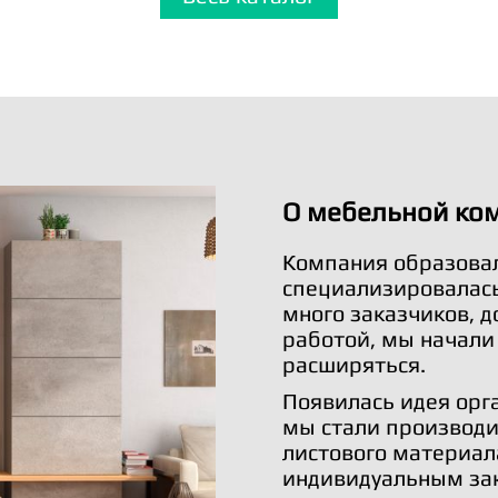
О мебельной ко
Компания образовал
специализировалась 
много заказчиков, 
работой, мы начали
расширяться.
Появилась идея орг
мы стали производи
листового материал
индивидуальным за