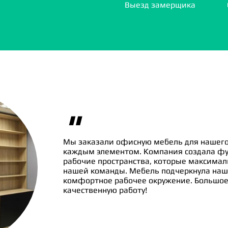
Выезд замерщика
"
Мы заказали офисную мебель для нашего
каждым элементом. Компания создала ф
рабочие пространства, которые максима
нашей команды. Мебель подчеркнула наш
комфортное рабочее окружение. Большое 
качественную работу!