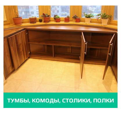
ТУМБЫ, КОМОДЫ, СТОЛИКИ, ПОЛКИ