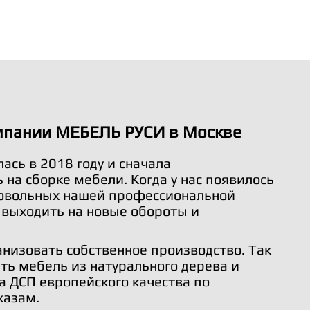
мпании МЕБЕЛЬ РУСИ в Москве
ась в 2018 году и сначала
на сборке мебели. Когда у нас появилось
довольных нашей профессиональной
 выходить на новые обороты и
анизовать собственное производство. Так
ть мебель из натурального дерева и
а ДСП европейского качества по
казам.