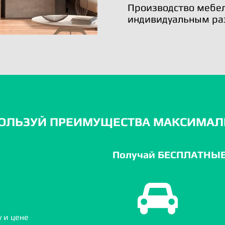
Производство мебел
индивидуальным ра
ОЛЬЗУЙ ПРЕИМУЩЕСТВА МАКСИМАЛ
Получай БЕСПЛАТНЫЕ 
 и цене