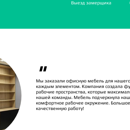
Выезд замерщика
"
Мы заказали офисную мебель для нашего
каждым элементом. Компания создала ф
рабочие пространства, которые максима
нашей команды. Мебель подчеркнула наш
комфортное рабочее окружение. Большое 
качественную работу!