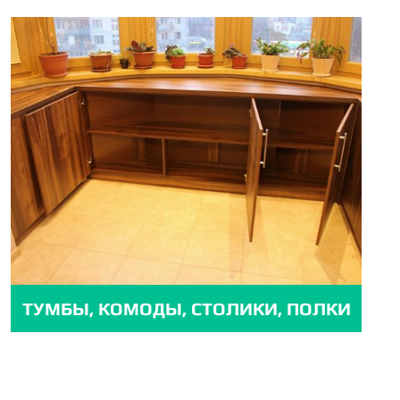
ТУМБЫ, КОМОДЫ, СТОЛИКИ, ПОЛКИ