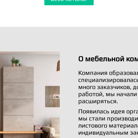
О мебельной ко
Компания образовал
специализировалась 
много заказчиков, 
работой, мы начали
расширяться.
Появилась идея орг
мы стали производи
листового материал
индивидуальным за