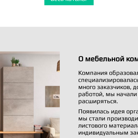
О мебельной ко
Компания образовал
специализировалась 
много заказчиков, 
работой, мы начали
расширяться.
Появилась идея орг
мы стали производи
листового материал
индивидуальным за