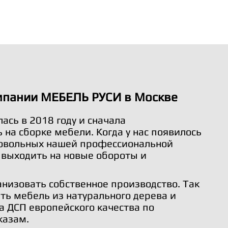
мпании МЕБЕЛЬ РУСИ в Москве
ась в 2018 году и сначала
на сборке мебели. Когда у нас появилось
довольных нашей профессиональной
 выходить на новые обороты и
анизовать собственное производство. Так
ть мебель из натурального дерева и
а ДСП европейского качества по
казам.