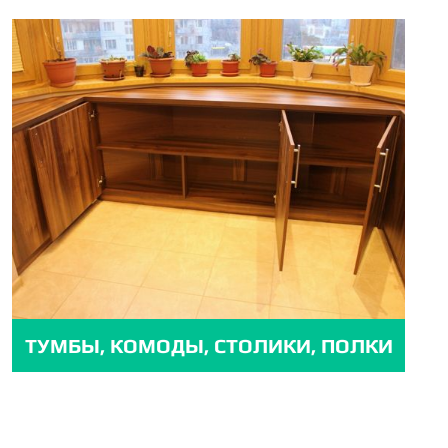
ТУМБЫ, КОМОДЫ, СТОЛИКИ, ПОЛКИ