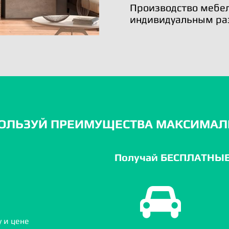
Производство мебел
индивидуальным ра
ОЛЬЗУЙ ПРЕИМУЩЕСТВА МАКСИМАЛ
Получай БЕСПЛАТНЫЕ 
 и цене