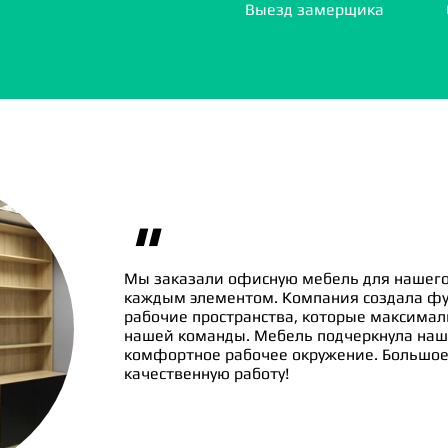
Выезд замерщика
"
Мы заказали офисную мебель для нашего
каждым элементом. Компания создала ф
рабочие пространства, которые максима
нашей команды. Мебель подчеркнула наш
комфортное рабочее окружение. Большое 
качественную работу!