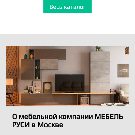
Весь каталог
О мебельной компании МЕБЕЛЬ
РУСИ в Москве