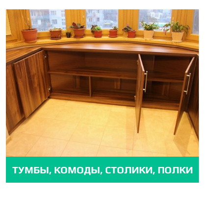
ТУМБЫ, КОМОДЫ, СТОЛИКИ, ПОЛКИ