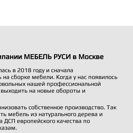
мпании МЕБЕЛЬ РУСИ в Москве
ась в 2018 году и сначала
на сборке мебели. Когда у нас появилось
довольных нашей профессиональной
 выходить на новые обороты и
анизовать собственное производство. Так
ть мебель из натурального дерева и
а ДСП европейского качества по
казам.