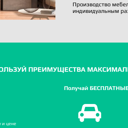
Производство мебел
индивидуальным ра
ОЛЬЗУЙ ПРЕИМУЩЕСТВА МАКСИМАЛ
Получай БЕСПЛАТНЫЕ 
 и цене