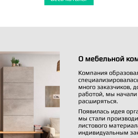
О мебельной ко
Компания образовал
специализировалась 
много заказчиков, 
работой, мы начали
расширяться.
Появилась идея орг
мы стали производи
листового материал
индивидуальным за