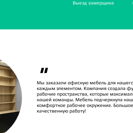
Выезд замерщика
"
Мы заказали офисную мебель для нашего
каждым элементом. Компания создала ф
рабочие пространства, которые максима
нашей команды. Мебель подчеркнула наш
комфортное рабочее окружение. Большое 
качественную работу!