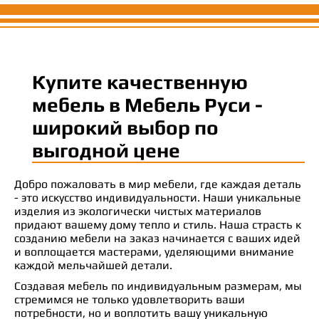
Купите качественную
мебель в Мебель Руси -
широкий выбор по
выгодной цене
Добро пожаловать в мир мебели, где каждая деталь
- это искусство индивидуальности. Наши уникальные
изделия из экологически чистых материалов
придают вашему дому тепло и стиль. Наша страсть к
созданию мебели на заказ начинается с ваших идей
и воплощается мастерами, уделяющими внимание
каждой мельчайшей детали.
Создавая мебель по индивидуальным размерам, мы
стремимся не только удовлетворить ваши
потребности, но и воплотить вашу уникальную