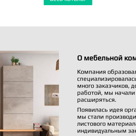
О мебельной ко
Компания образовал
специализировалась 
много заказчиков, 
работой, мы начали
расширяться.
Появилась идея орг
мы стали производи
листового материал
индивидуальным за