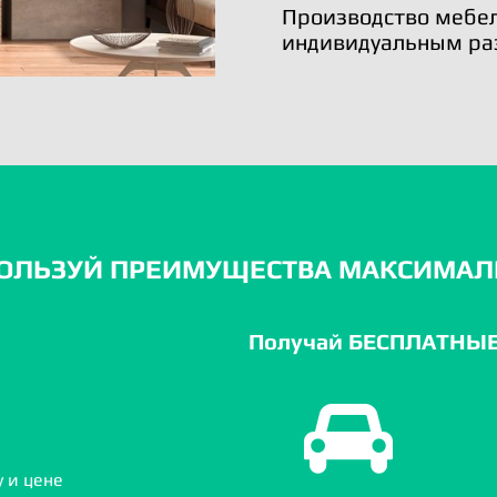
Производство мебел
индивидуальным ра
ОЛЬЗУЙ ПРЕИМУЩЕСТВА МАКСИМАЛ
Получай БЕСПЛАТНЫЕ 
 и цене