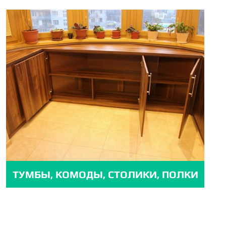
ТУМБЫ, КОМОДЫ, СТОЛИКИ, ПОЛКИ