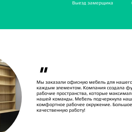
Выезд замерщика
"
Мы заказали офисную мебель для нашего
каждым элементом. Компания создала ф
рабочие пространства, которые максима
нашей команды. Мебель подчеркнула наш
комфортное рабочее окружение. Большое 
качественную работу!