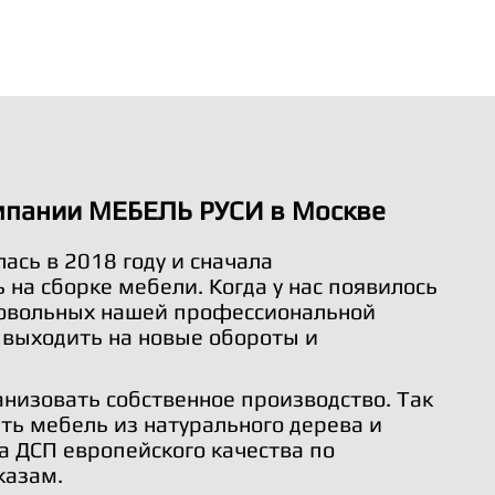
мпании МЕБЕЛЬ РУСИ в Москве
ась в 2018 году и сначала
на сборке мебели. Когда у нас появилось
довольных нашей профессиональной
 выходить на новые обороты и
анизовать собственное производство. Так
ть мебель из натурального дерева и
а ДСП европейского качества по
казам.