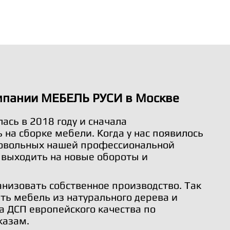
мпании МЕБЕЛЬ РУСИ в Москве
ась в 2018 году и сначала
на сборке мебели. Когда у нас появилось
довольных нашей профессиональной
 выходить на новые обороты и
анизовать собственное производство. Так
ть мебель из натурального дерева и
а ДСП европейского качества по
казам.