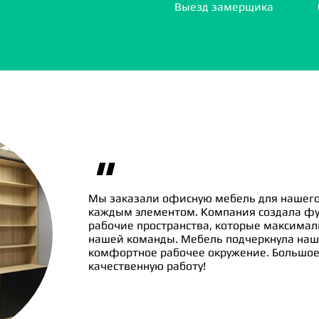
Выезд замерщика
"
Мы заказали офисную мебель для нашего
каждым элементом. Компания создала ф
рабочие пространства, которые максима
нашей команды. Мебель подчеркнула наш
комфортное рабочее окружение. Большое 
качественную работу!