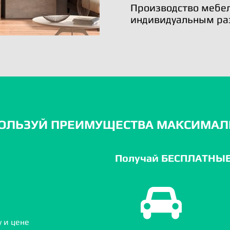
Производство мебел
индивидуальным ра
ОЛЬЗУЙ ПРЕИМУЩЕСТВА МАКСИМАЛ
Получай БЕСПЛАТНЫЕ 
 и цене