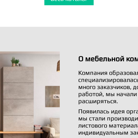
О мебельной ко
Компания образовал
специализировалась 
много заказчиков, 
работой, мы начали
расширяться.
Появилась идея орг
мы стали производи
листового материал
индивидуальным за