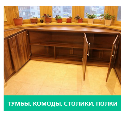
ТУМБЫ, КОМОДЫ, СТОЛИКИ, ПОЛКИ