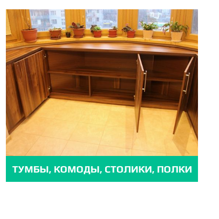
ТУМБЫ, КОМОДЫ, СТОЛИКИ, ПОЛКИ