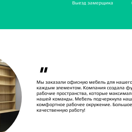
Выезд замерщика
"
Мы заказали офисную мебель для нашего
каждым элементом. Компания создала ф
рабочие пространства, которые максима
нашей команды. Мебель подчеркнула наш
комфортное рабочее окружение. Большое 
качественную работу!