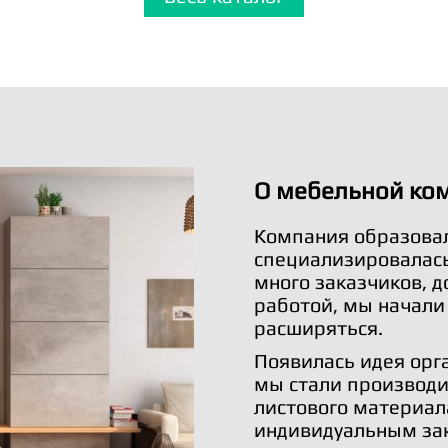
О мебельной ко
Компания образовал
специализировалась 
много заказчиков, 
работой, мы начали
расширяться.
Появилась идея орг
мы стали производи
листового материал
индивидуальным за