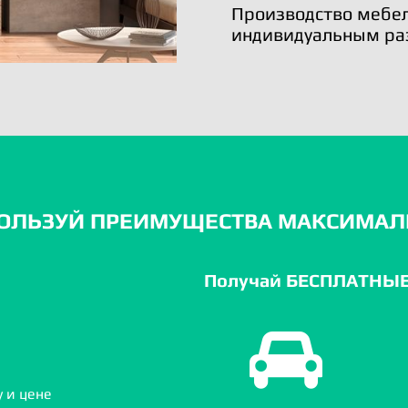
Производство мебел
индивидуальным ра
ОЛЬЗУЙ ПРЕИМУЩЕСТВА МАКСИМАЛ
Получай БЕСПЛАТНЫЕ 
 и цене