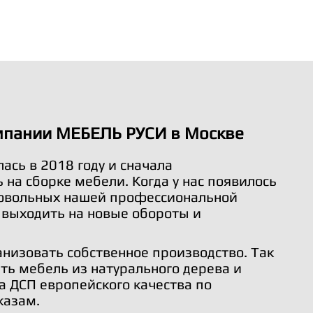
мпании МЕБЕЛЬ РУСИ в Москве
ась в 2018 году и сначала
на сборке мебели. Когда у нас появилось
довольных нашей профессиональной
 выходить на новые обороты и
анизовать собственное производство. Так
ть мебель из натурального дерева и
а ДСП европейского качества по
казам.