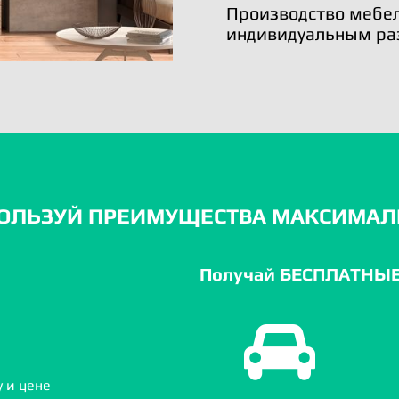
Производство мебел
индивидуальным ра
ОЛЬЗУЙ ПРЕИМУЩЕСТВА МАКСИМАЛ
Получай БЕСПЛАТНЫЕ 
 и цене