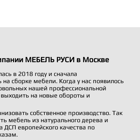
мпании МЕБЕЛЬ РУСИ в Москве
ась в 2018 году и сначала
на сборке мебели. Когда у нас появилось
довольных нашей профессиональной
 выходить на новые обороты и
анизовать собственное производство. Так
ть мебель из натурального дерева и
а ДСП европейского качества по
казам.