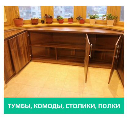
ТУМБЫ, КОМОДЫ, СТОЛИКИ, ПОЛКИ