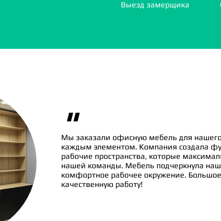
Выезд замерщика
"
Мы заказали офисную мебель для нашего
каждым элементом. Компания создала ф
рабочие пространства, которые максима
нашей команды. Мебель подчеркнула наш
комфортное рабочее окружение. Большое 
качественную работу!