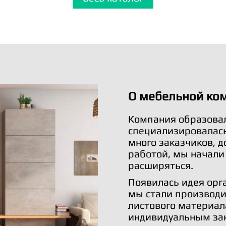
О мебельной ко
Компания образовал
специализировалась 
много заказчиков, 
работой, мы начали
расширяться.
Появилась идея орг
мы стали производи
листового материал
индивидуальным за