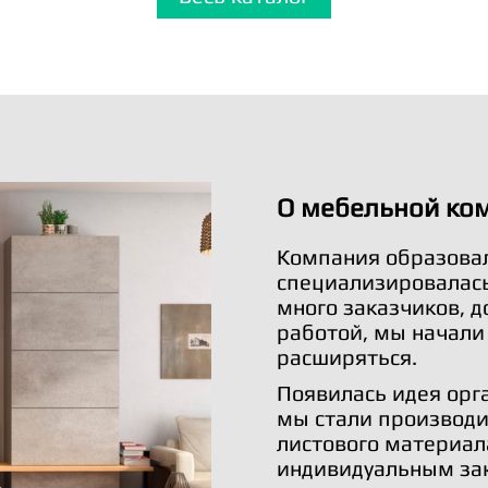
О мебельной ко
Компания образовал
специализировалась 
много заказчиков, 
работой, мы начали
расширяться.
Появилась идея орг
мы стали производи
листового материал
индивидуальным за