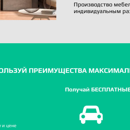
Производство мебел
индивидуальным ра
ОЛЬЗУЙ ПРЕИМУЩЕСТВА МАКСИМАЛ
Получай БЕСПЛАТНЫЕ 
 и цене