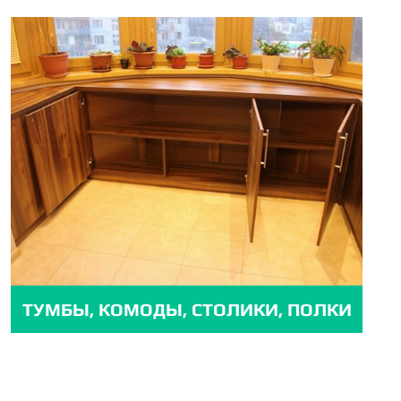
ТУМБЫ, КОМОДЫ, СТОЛИКИ, ПОЛКИ