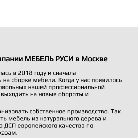
мпании МЕБЕЛЬ РУСИ в Москве
ась в 2018 году и сначала
на сборке мебели. Когда у нас появилось
довольных нашей профессиональной
 выходить на новые обороты и
анизовать собственное производство. Так
ть мебель из натурального дерева и
а ДСП европейского качества по
казам.