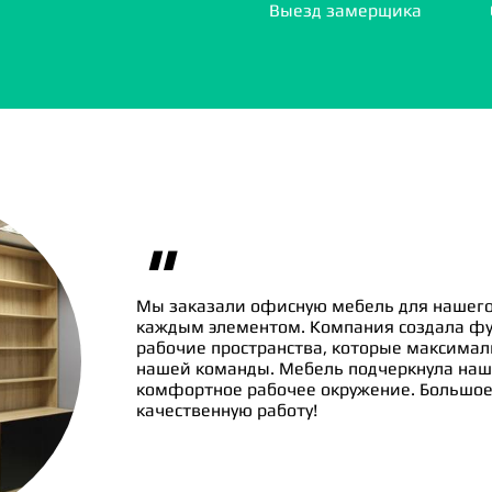
Выезд замерщика
"
Мы заказали офисную мебель для нашего
каждым элементом. Компания создала ф
рабочие пространства, которые максима
нашей команды. Мебель подчеркнула наш
комфортное рабочее окружение. Большое 
качественную работу!