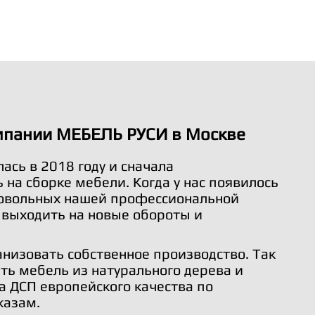
мпании МЕБЕЛЬ РУСИ в Москве
ась в 2018 году и сначала
на сборке мебели. Когда у нас появилось
довольных нашей профессиональной
 выходить на новые обороты и
анизовать собственное производство. Так
ть мебель из натурального дерева и
а ДСП европейского качества по
казам.