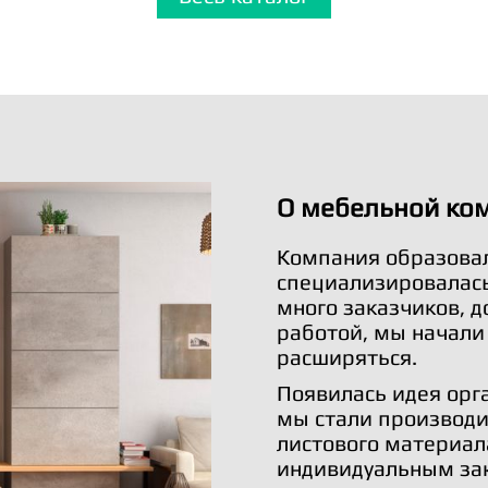
О мебельной ко
Компания образовал
специализировалась 
много заказчиков, 
работой, мы начали
расширяться.
Появилась идея орг
мы стали производи
листового материал
индивидуальным за