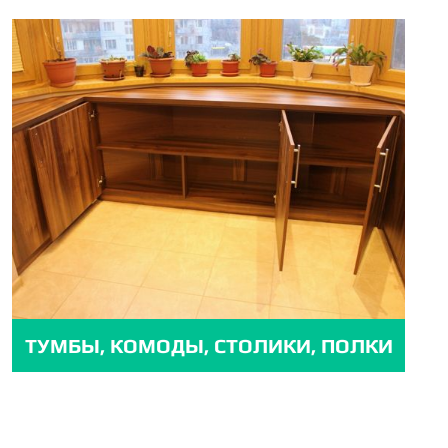
ТУМБЫ, КОМОДЫ, СТОЛИКИ, ПОЛКИ