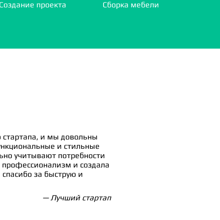
Создание проекта
Сборка мебели
 стартапа, и мы довольны
ункциональные и стильные
льно учитывают потребности
 профессионализм и создала
спасибо за быструю и
— Лучший стартап