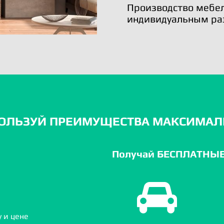
Производство мебел
индивидуальным ра
ОЛЬЗУЙ ПРЕИМУЩЕСТВА МАКСИМАЛ
Получай БЕСПЛАТНЫЕ 
 и цене