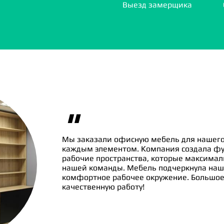
Выезд замерщика
"
Мы заказали офисную мебель для нашего
каждым элементом. Компания создала ф
рабочие пространства, которые максима
нашей команды. Мебель подчеркнула наш
комфортное рабочее окружение. Большое 
качественную работу!