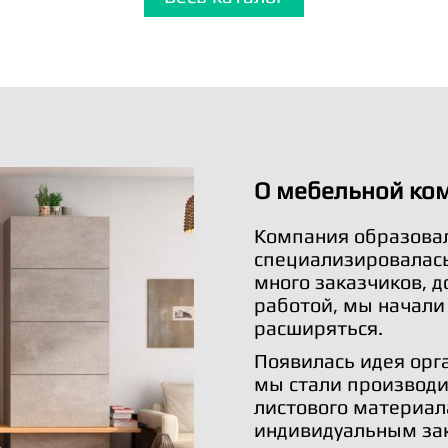
О мебельной ко
Компания образовал
специализировалась 
много заказчиков, 
работой, мы начали
расширяться.
Появилась идея орг
мы стали производи
листового материал
индивидуальным за