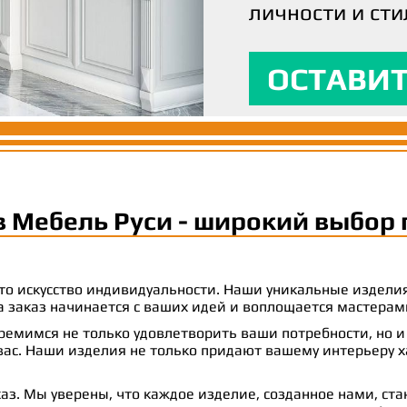
личности и сти
вашим ожидани
максимальный
ОСТАВИТ
ОСТАВИТ
ОСТАВИТ
в Мебель Руси - широкий выбор 
 это искусство индивидуальности. Наши уникальные издел
 на заказ начинается с ваших идей и воплощается масте
емимся не только удовлетворить ваши потребности, но и
с. Наши изделия не только придают вашему интерьеру ха
аз. Мы уверены, что каждое изделие, созданное нами, ст