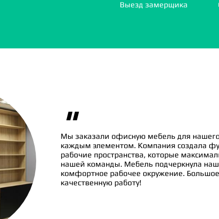
Выезд замерщика
"
Мы заказали офисную мебель для нашего
каждым элементом. Компания создала ф
рабочие пространства, которые максима
нашей команды. Мебель подчеркнула наш
комфортное рабочее окружение. Большое 
качественную работу!