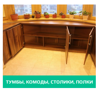
ТУМБЫ, КОМОДЫ, СТОЛИКИ, ПОЛКИ