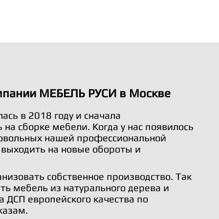
мпании МЕБЕЛЬ РУСИ в Москве
ась в 2018 году и сначала
на сборке мебели. Когда у нас появилось
довольных нашей профессиональной
 выходить на новые обороты и
анизовать собственное производство. Так
ть мебель из натурального дерева и
а ДСП европейского качества по
казам.