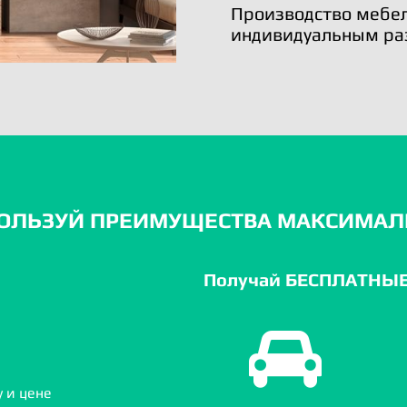
Производство мебел
индивидуальным ра
ОЛЬЗУЙ ПРЕИМУЩЕСТВА МАКСИМАЛ
Получай БЕСПЛАТНЫЕ 
 и цене