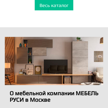
Весь каталог
О мебельной компании МЕБЕЛЬ
РУСИ в Москве