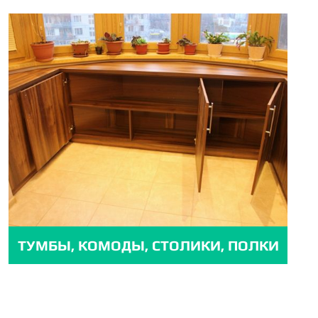
ТУМБЫ, КОМОДЫ, СТОЛИКИ, ПОЛКИ