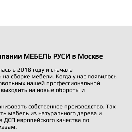
мпании МЕБЕЛЬ РУСИ в Москве
ась в 2018 году и сначала
на сборке мебели. Когда у нас появилось
довольных нашей профессиональной
 выходить на новые обороты и
анизовать собственное производство. Так
ть мебель из натурального дерева и
а ДСП европейского качества по
казам.