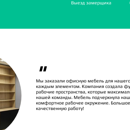
Выезд замерщика
"
Мы заказали офисную мебель для нашего
каждым элементом. Компания создала ф
рабочие пространства, которые максима
нашей команды. Мебель подчеркнула наш
комфортное рабочее окружение. Большое 
качественную работу!