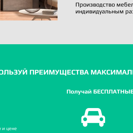
Производство мебел
индивидуальным ра
ОЛЬЗУЙ ПРЕИМУЩЕСТВА МАКСИМАЛ
Получай БЕСПЛАТНЫЕ 
 и цене