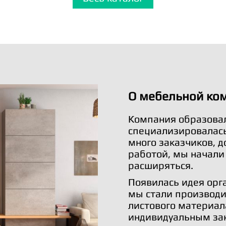
О мебельной ко
Компания образовал
специализировалась 
много заказчиков, 
работой, мы начали
расширяться.
Появилась идея орг
мы стали производи
листового материал
индивидуальным за