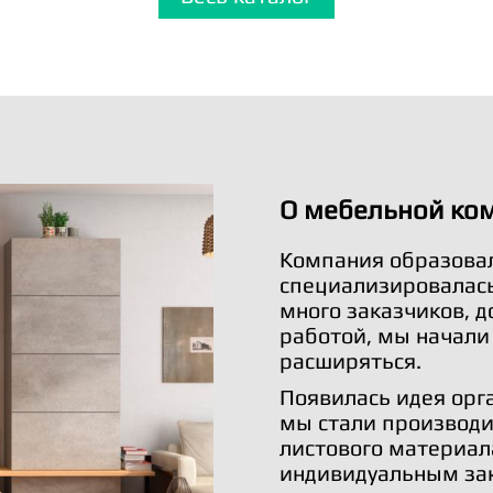
О мебельной ко
Компания образовал
специализировалась 
много заказчиков, 
работой, мы начали
расширяться.
Появилась идея орг
мы стали производи
листового материал
индивидуальным за