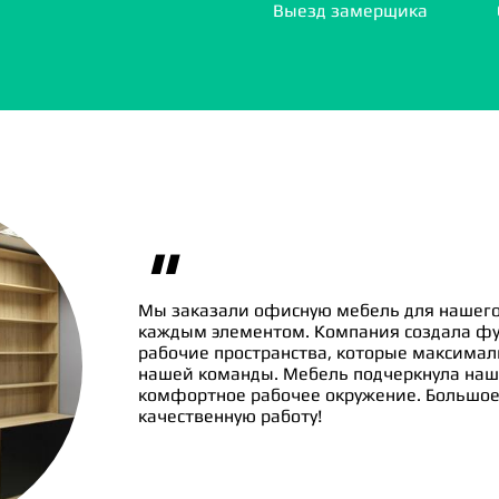
Выезд замерщика
"
Мы заказали офисную мебель для нашего
каждым элементом. Компания создала ф
рабочие пространства, которые максима
нашей команды. Мебель подчеркнула наш
комфортное рабочее окружение. Большое 
качественную работу!