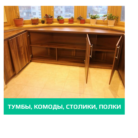
ТУМБЫ, КОМОДЫ, СТОЛИКИ, ПОЛКИ