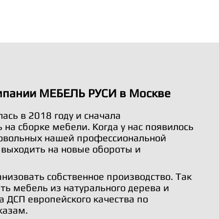
мпании МЕБЕЛЬ РУСИ в Москве
ась в 2018 году и сначала
на сборке мебели. Когда у нас появилось
довольных нашей профессиональной
 выходить на новые обороты и
анизовать собственное производство. Так
ть мебель из натурального дерева и
а ДСП европейского качества по
казам.