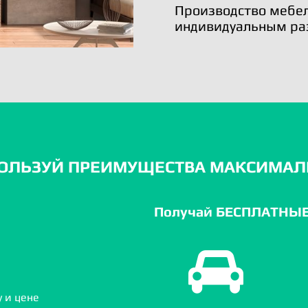
Производство мебел
индивидуальным ра
ОЛЬЗУЙ ПРЕИМУЩЕСТВА МАКСИМАЛ
Получай БЕСПЛАТНЫЕ 
 и цене