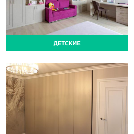
ДЕТСКИЕ