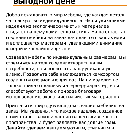
выгодной цене
Добро пожаловать в мир мебели, где каждая деталь
- это искусство индивидуальности. Наши уникальные
изделия из экологически чистых материалов
придают вашему дому тепло и стиль. Наша страсть к
созданию мебели на заказ начинается с ваших идей
и воплощается мастерами, уделяющими внимание
каждой мельчайшей детали.
Создавая мебель по индивидуальным размерам, мы
стремимся не только удовлетворить ваши
потребности, но и воплотить вашу уникальную
визию. Позвольте себе наслаждаться комфортом,
созданным специально для вас. Наши изделия не
только придают вашему интерьеру характер, но и
способствуют заботе о природе благодаря
использованию экологически чистых материалов.
Пригласите природу в ваш дом с нашей мебелью на
заказ. Мы уверены, что каждое изделие, созданное
нами, станет важной частью вашего жизненного
пространства, и будет радовать вас долгие годы.
Давайте сделаем ваш дом уютным, стильным и