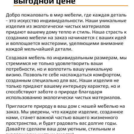
выгодной цене
Добро пожаловать в мир мебели, где каждая деталь
- это искусство индивидуальности. Наши уникальные
изделия из экологически чистых материалов
придают вашему дому тепло и стиль. Наша страсть к
созданию мебели на заказ начинается с ваших идей
и воплощается мастерами, уделяющими внимание
каждой мельчайшей детали.
Создавая мебель по индивидуальным размерам, мы
стремимся не только удовлетворить ваши
потребности, но и воплотить вашу уникальную
визию. Позвольте себе наслаждаться комфортом,
созданным специально для вас. Наши изделия не
только придают вашему интерьеру характер, но и
способствуют заботе о природе благодаря
использованию экологически чистых материалов.
Пригласите природу в ваш дом с нашей мебелью на
заказ. Мы уверены, что каждое изделие, созданное
нами, станет важной частью вашего жизненного
пространства, и будет радовать вас долгие годы.
Давайте сделаем ваш дом уютным, стильным и