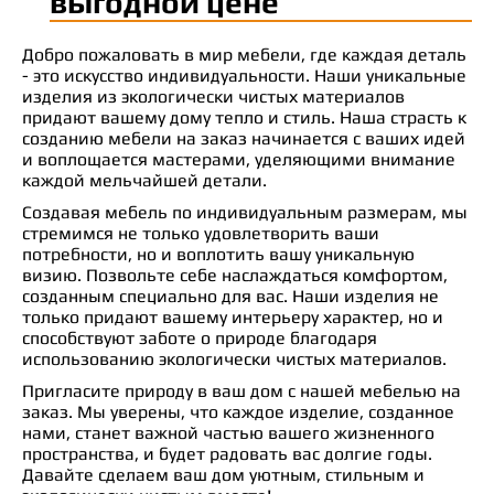
выгодной цене
Добро пожаловать в мир мебели, где каждая деталь
- это искусство индивидуальности. Наши уникальные
изделия из экологически чистых материалов
придают вашему дому тепло и стиль. Наша страсть к
созданию мебели на заказ начинается с ваших идей
и воплощается мастерами, уделяющими внимание
каждой мельчайшей детали.
Создавая мебель по индивидуальным размерам, мы
стремимся не только удовлетворить ваши
потребности, но и воплотить вашу уникальную
визию. Позвольте себе наслаждаться комфортом,
созданным специально для вас. Наши изделия не
только придают вашему интерьеру характер, но и
способствуют заботе о природе благодаря
использованию экологически чистых материалов.
Пригласите природу в ваш дом с нашей мебелью на
заказ. Мы уверены, что каждое изделие, созданное
нами, станет важной частью вашего жизненного
пространства, и будет радовать вас долгие годы.
Давайте сделаем ваш дом уютным, стильным и