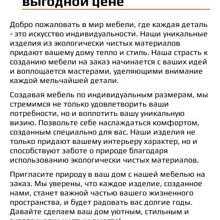
выгодной цене
Добро пожаловать в мир мебели, где каждая деталь
- это искусство индивидуальности. Наши уникальные
изделия из экологически чистых материалов
придают вашему дому тепло и стиль. Наша страсть к
созданию мебели на заказ начинается с ваших идей
и воплощается мастерами, уделяющими внимание
каждой мельчайшей детали.
Создавая мебель по индивидуальным размерам, мы
стремимся не только удовлетворить ваши
потребности, но и воплотить вашу уникальную
визию. Позвольте себе наслаждаться комфортом,
созданным специально для вас. Наши изделия не
только придают вашему интерьеру характер, но и
способствуют заботе о природе благодаря
использованию экологически чистых материалов.
Пригласите природу в ваш дом с нашей мебелью на
заказ. Мы уверены, что каждое изделие, созданное
нами, станет важной частью вашего жизненного
пространства, и будет радовать вас долгие годы.
Давайте сделаем ваш дом уютным, стильным и