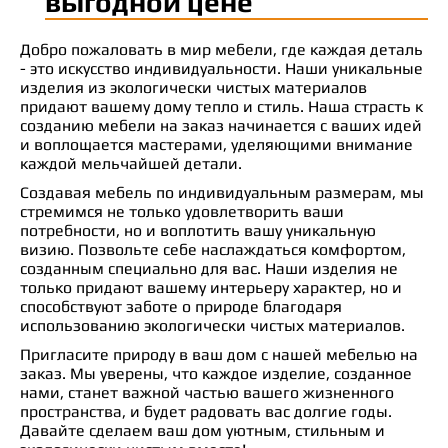
выгодной цене
Добро пожаловать в мир мебели, где каждая деталь
- это искусство индивидуальности. Наши уникальные
изделия из экологически чистых материалов
придают вашему дому тепло и стиль. Наша страсть к
созданию мебели на заказ начинается с ваших идей
и воплощается мастерами, уделяющими внимание
каждой мельчайшей детали.
Создавая мебель по индивидуальным размерам, мы
стремимся не только удовлетворить ваши
потребности, но и воплотить вашу уникальную
визию. Позвольте себе наслаждаться комфортом,
созданным специально для вас. Наши изделия не
только придают вашему интерьеру характер, но и
способствуют заботе о природе благодаря
использованию экологически чистых материалов.
Пригласите природу в ваш дом с нашей мебелью на
заказ. Мы уверены, что каждое изделие, созданное
нами, станет важной частью вашего жизненного
пространства, и будет радовать вас долгие годы.
Давайте сделаем ваш дом уютным, стильным и