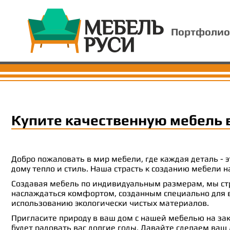
Портфолио
Купите качественную мебель 
Добро пожаловать в мир мебели, где каждая деталь -
дому тепло и стиль. Наша страсть к созданию мебели
Создавая мебель по индивидуальным размерам, мы стр
наслаждаться комфортом, созданным специально для ва
использованию экологически чистых материалов.
Пригласите природу в ваш дом с нашей мебелью на зак
будет радовать вас долгие годы. Давайте сделаем ваш