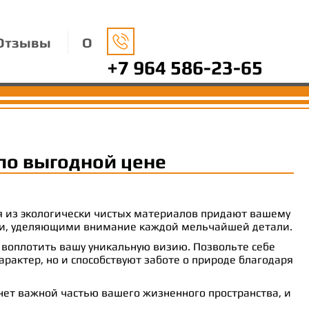
Отзывы
О
+7 964 586-23-65
по выгодной цене
ия из экологически чистых материалов придают вашему
рами, уделяющими внимание каждой мельчайшей детали.
 воплотить вашу уникальную визию. Позвольте себе
рактер, но и способствуют заботе о природе благодаря
анет важной частью вашего жизненного пространства, и