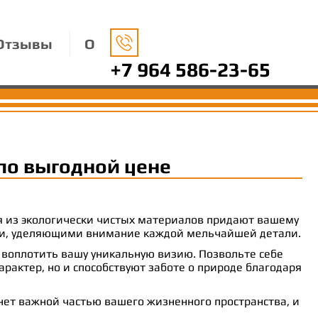
Отзывы
О
+7 964 586-23-65
по выгодной цене
ия из экологически чистых материалов придают вашему
рами, уделяющими внимание каждой мельчайшей детали.
 воплотить вашу уникальную визию. Позвольте себе
рактер, но и способствуют заботе о природе благодаря
анет важной частью вашего жизненного пространства, и