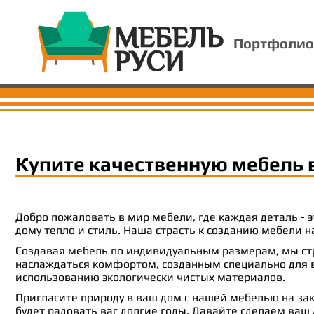
Портфолио
Купите качественную мебель 
Добро пожаловать в мир мебели, где каждая деталь -
дому тепло и стиль. Наша страсть к созданию мебели
Создавая мебель по индивидуальным размерам, мы стр
наслаждаться комфортом, созданным специально для ва
использованию экологически чистых материалов.
Пригласите природу в ваш дом с нашей мебелью на зак
будет радовать вас долгие годы. Давайте сделаем ваш