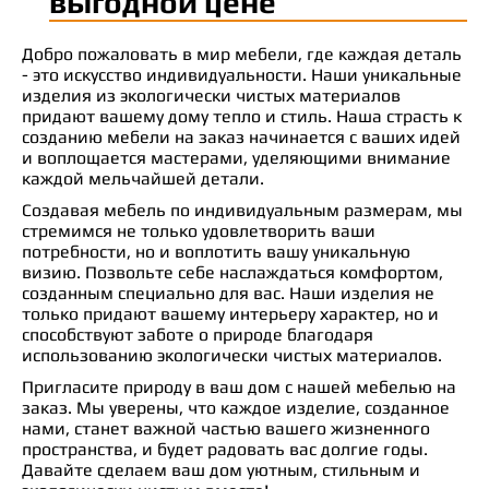
выгодной цене
Добро пожаловать в мир мебели, где каждая деталь
- это искусство индивидуальности. Наши уникальные
изделия из экологически чистых материалов
придают вашему дому тепло и стиль. Наша страсть к
созданию мебели на заказ начинается с ваших идей
и воплощается мастерами, уделяющими внимание
каждой мельчайшей детали.
Создавая мебель по индивидуальным размерам, мы
стремимся не только удовлетворить ваши
потребности, но и воплотить вашу уникальную
визию. Позвольте себе наслаждаться комфортом,
созданным специально для вас. Наши изделия не
только придают вашему интерьеру характер, но и
способствуют заботе о природе благодаря
использованию экологически чистых материалов.
Пригласите природу в ваш дом с нашей мебелью на
заказ. Мы уверены, что каждое изделие, созданное
нами, станет важной частью вашего жизненного
пространства, и будет радовать вас долгие годы.
Давайте сделаем ваш дом уютным, стильным и