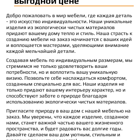
выгодной цене
Добро пожаловать в мир мебели, где каждая деталь
- это искусство индивидуальности. Наши уникальные
изделия из экологически чистых материалов
придают вашему дому тепло и стиль. Наша страсть к
созданию мебели на заказ начинается с ваших идей
и воплощается мастерами, уделяющими внимание
каждой мельчайшей детали.
Создавая мебель по индивидуальным размерам, мы
стремимся не только удовлетворить ваши
потребности, но и воплотить вашу уникальную
визию. Позвольте себе наслаждаться комфортом,
созданным специально для вас. Наши изделия не
только придают вашему интерьеру характер, но и
способствуют заботе о природе благодаря
использованию экологически чистых материалов.
Пригласите природу в ваш дом с нашей мебелью на
заказ. Мы уверены, что каждое изделие, созданное
нами, станет важной частью вашего жизненного
пространства, и будет радовать вас долгие годы.
Давайте сделаем ваш дом уютным, стильным и