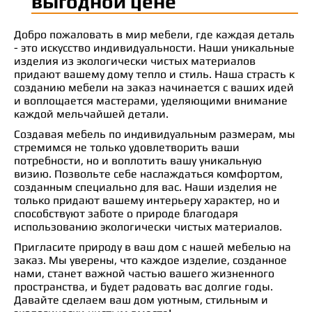
выгодной цене
Добро пожаловать в мир мебели, где каждая деталь
- это искусство индивидуальности. Наши уникальные
изделия из экологически чистых материалов
придают вашему дому тепло и стиль. Наша страсть к
созданию мебели на заказ начинается с ваших идей
и воплощается мастерами, уделяющими внимание
каждой мельчайшей детали.
Создавая мебель по индивидуальным размерам, мы
стремимся не только удовлетворить ваши
потребности, но и воплотить вашу уникальную
визию. Позвольте себе наслаждаться комфортом,
созданным специально для вас. Наши изделия не
только придают вашему интерьеру характер, но и
способствуют заботе о природе благодаря
использованию экологически чистых материалов.
Пригласите природу в ваш дом с нашей мебелью на
заказ. Мы уверены, что каждое изделие, созданное
нами, станет важной частью вашего жизненного
пространства, и будет радовать вас долгие годы.
Давайте сделаем ваш дом уютным, стильным и