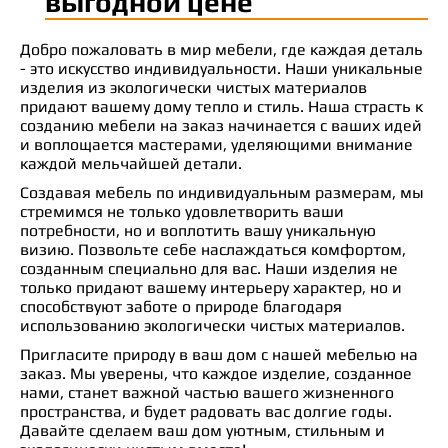
выгодной цене
Добро пожаловать в мир мебели, где каждая деталь
- это искусство индивидуальности. Наши уникальные
изделия из экологически чистых материалов
придают вашему дому тепло и стиль. Наша страсть к
созданию мебели на заказ начинается с ваших идей
и воплощается мастерами, уделяющими внимание
каждой мельчайшей детали.
Создавая мебель по индивидуальным размерам, мы
стремимся не только удовлетворить ваши
потребности, но и воплотить вашу уникальную
визию. Позвольте себе наслаждаться комфортом,
созданным специально для вас. Наши изделия не
только придают вашему интерьеру характер, но и
способствуют заботе о природе благодаря
использованию экологически чистых материалов.
Пригласите природу в ваш дом с нашей мебелью на
заказ. Мы уверены, что каждое изделие, созданное
нами, станет важной частью вашего жизненного
пространства, и будет радовать вас долгие годы.
Давайте сделаем ваш дом уютным, стильным и