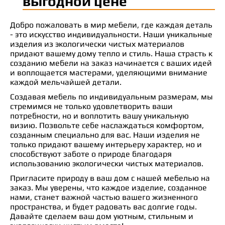
выгодной цене
Добро пожаловать в мир мебели, где каждая деталь
- это искусство индивидуальности. Наши уникальные
изделия из экологически чистых материалов
придают вашему дому тепло и стиль. Наша страсть к
созданию мебели на заказ начинается с ваших идей
и воплощается мастерами, уделяющими внимание
каждой мельчайшей детали.
Создавая мебель по индивидуальным размерам, мы
стремимся не только удовлетворить ваши
потребности, но и воплотить вашу уникальную
визию. Позвольте себе наслаждаться комфортом,
созданным специально для вас. Наши изделия не
только придают вашему интерьеру характер, но и
способствуют заботе о природе благодаря
использованию экологически чистых материалов.
Пригласите природу в ваш дом с нашей мебелью на
заказ. Мы уверены, что каждое изделие, созданное
нами, станет важной частью вашего жизненного
пространства, и будет радовать вас долгие годы.
Давайте сделаем ваш дом уютным, стильным и