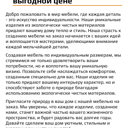
выгодной цене
Добро пожаловать в мир мебели, где каждая деталь
- это искусство индивидуальности. Наши уникальные
изделия из экологически чистых материалов
придают вашему дому тепло и стиль. Наша страсть к
созданию мебели на заказ начинается с ваших идей
и воплощается мастерами, уделяющими внимание
каждой мельчайшей детали.
Создавая мебель по индивидуальным размерам, мы
стремимся не только удовлетворить ваши
потребности, но и воплотить вашу уникальную
визию. Позвольте себе наслаждаться комфортом,
созданным специально для вас. Наши изделия не
только придают вашему интерьеру характер, но и
способствуют заботе о природе благодаря
использованию экологически чистых материалов.
Пригласите природу в ваш дом с нашей мебелью на
заказ. Мы уверены, что каждое изделие, созданное
нами, станет важной частью вашего жизненного
пространства, и будет радовать вас долгие годы.
Давайте сделаем ваш дом уютным, стильным и