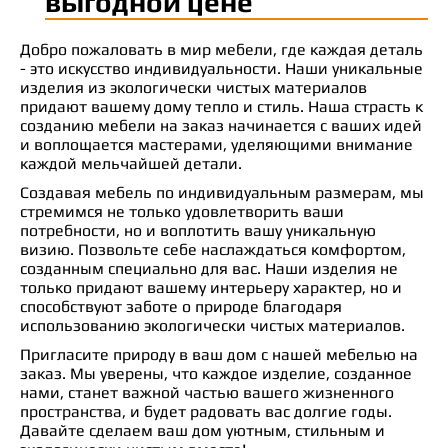
выгодной цене
Добро пожаловать в мир мебели, где каждая деталь
- это искусство индивидуальности. Наши уникальные
изделия из экологически чистых материалов
придают вашему дому тепло и стиль. Наша страсть к
созданию мебели на заказ начинается с ваших идей
и воплощается мастерами, уделяющими внимание
каждой мельчайшей детали.
Создавая мебель по индивидуальным размерам, мы
стремимся не только удовлетворить ваши
потребности, но и воплотить вашу уникальную
визию. Позвольте себе наслаждаться комфортом,
созданным специально для вас. Наши изделия не
только придают вашему интерьеру характер, но и
способствуют заботе о природе благодаря
использованию экологически чистых материалов.
Пригласите природу в ваш дом с нашей мебелью на
заказ. Мы уверены, что каждое изделие, созданное
нами, станет важной частью вашего жизненного
пространства, и будет радовать вас долгие годы.
Давайте сделаем ваш дом уютным, стильным и