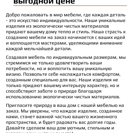
выгодной цене
Добро пожаловать в мир мебели, где каждая деталь
- это искусство индивидуальности. Наши уникальные
изделия из экологически чистых материалов
придают вашему дому тепло и стиль. Наша страсть к
созданию мебели на заказ начинается с ваших идей
и воплощается мастерами, уделяющими внимание
каждой мельчайшей детали.
Создавая мебель по индивидуальным размерам, мы
стремимся не только удовлетворить ваши
потребности, но и воплотить вашу уникальную
визию. Позвольте себе наслаждаться комфортом,
созданным специально для вас. Наши изделия не
только придают вашему интерьеру характер, но и
способствуют заботе о природе благодаря
использованию экологически чистых материалов.
Пригласите природу в ваш дом с нашей мебелью на
заказ. Мы уверены, что каждое изделие, созданное
нами, станет важной частью вашего жизненного
пространства, и будет радовать вас долгие годы.
Давайте сделаем ваш дом уютным, стильным и