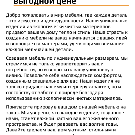
выгодной цене
Добро пожаловать в мир мебели, где каждая деталь
- это искусство индивидуальности. Наши уникальные
изделия из экологически чистых материалов
придают вашему дому тепло и стиль. Наша страсть к
созданию мебели на заказ начинается с ваших идей
и воплощается мастерами, уделяющими внимание
каждой мельчайшей детали.
Создавая мебель по индивидуальным размерам, мы
стремимся не только удовлетворить ваши
потребности, но и воплотить вашу уникальную
визию. Позвольте себе наслаждаться комфортом,
созданным специально для вас. Наши изделия не
только придают вашему интерьеру характер, но и
способствуют заботе о природе благодаря
использованию экологически чистых материалов.
Пригласите природу в ваш дом с нашей мебелью на
заказ. Мы уверены, что каждое изделие, созданное
нами, станет важной частью вашего жизненного
пространства, и будет радовать вас долгие годы.
Давайте сделаем ваш дом уютным, стильным и