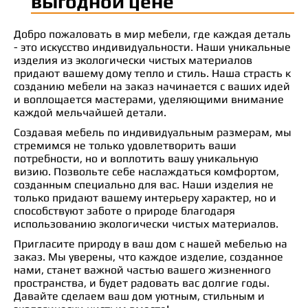
выгодной цене
Добро пожаловать в мир мебели, где каждая деталь
- это искусство индивидуальности. Наши уникальные
изделия из экологически чистых материалов
придают вашему дому тепло и стиль. Наша страсть к
созданию мебели на заказ начинается с ваших идей
и воплощается мастерами, уделяющими внимание
каждой мельчайшей детали.
Создавая мебель по индивидуальным размерам, мы
стремимся не только удовлетворить ваши
потребности, но и воплотить вашу уникальную
визию. Позвольте себе наслаждаться комфортом,
созданным специально для вас. Наши изделия не
только придают вашему интерьеру характер, но и
способствуют заботе о природе благодаря
использованию экологически чистых материалов.
Пригласите природу в ваш дом с нашей мебелью на
заказ. Мы уверены, что каждое изделие, созданное
нами, станет важной частью вашего жизненного
пространства, и будет радовать вас долгие годы.
Давайте сделаем ваш дом уютным, стильным и