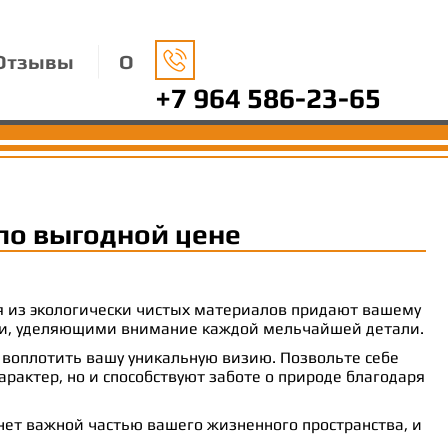
Отзывы
О
+7 964 586-23-65
по выгодной цене
ия из экологически чистых материалов придают вашему
рами, уделяющими внимание каждой мельчайшей детали.
 воплотить вашу уникальную визию. Позвольте себе
рактер, но и способствуют заботе о природе благодаря
анет важной частью вашего жизненного пространства, и