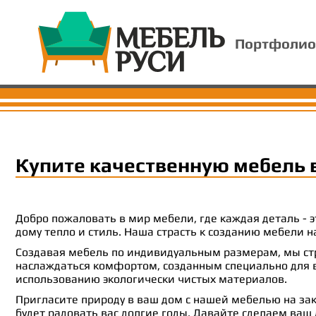
Портфолио
Купите качественную мебель 
Добро пожаловать в мир мебели, где каждая деталь -
дому тепло и стиль. Наша страсть к созданию мебели
Создавая мебель по индивидуальным размерам, мы стр
наслаждаться комфортом, созданным специально для ва
использованию экологически чистых материалов.
Пригласите природу в ваш дом с нашей мебелью на зак
будет радовать вас долгие годы. Давайте сделаем ваш