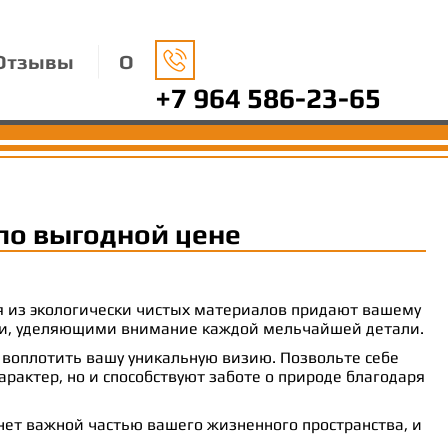
Отзывы
О
+7 964 586-23-65
по выгодной цене
ия из экологически чистых материалов придают вашему
рами, уделяющими внимание каждой мельчайшей детали.
 воплотить вашу уникальную визию. Позвольте себе
рактер, но и способствуют заботе о природе благодаря
анет важной частью вашего жизненного пространства, и