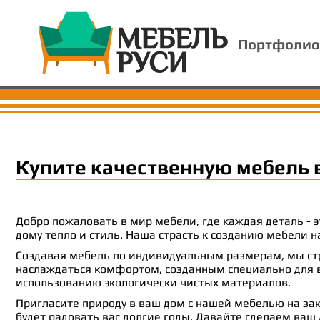
Портфолио
Купите качественную мебель 
Добро пожаловать в мир мебели, где каждая деталь -
дому тепло и стиль. Наша страсть к созданию мебели
Создавая мебель по индивидуальным размерам, мы стр
наслаждаться комфортом, созданным специально для ва
использованию экологически чистых материалов.
Пригласите природу в ваш дом с нашей мебелью на зак
будет радовать вас долгие годы. Давайте сделаем ваш