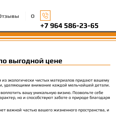
Отзывы
О
+7 964 586-23-65
по выгодной цене
ия из экологически чистых материалов придают вашему
рами, уделяющими внимание каждой мельчайшей детали.
 воплотить вашу уникальную визию. Позвольте себе
рактер, но и способствуют заботе о природе благодаря
анет важной частью вашего жизненного пространства, и