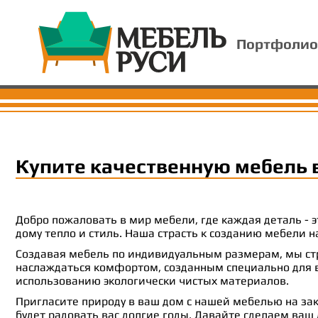
Портфолио
Купите качественную мебель 
Добро пожаловать в мир мебели, где каждая деталь -
дому тепло и стиль. Наша страсть к созданию мебели
Создавая мебель по индивидуальным размерам, мы стр
наслаждаться комфортом, созданным специально для ва
использованию экологически чистых материалов.
Пригласите природу в ваш дом с нашей мебелью на зак
будет радовать вас долгие годы. Давайте сделаем ваш