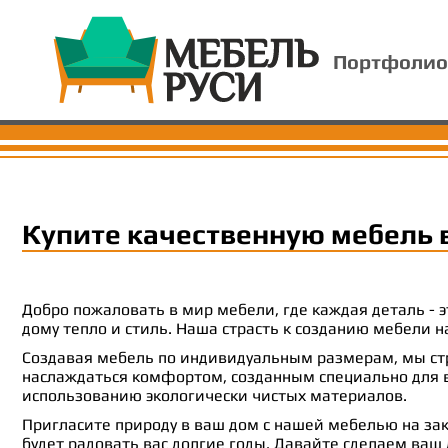
Портфолио
Купите качественную мебель 
Добро пожаловать в мир мебели, где каждая деталь -
дому тепло и стиль. Наша страсть к созданию мебели
Создавая мебель по индивидуальным размерам, мы стр
наслаждаться комфортом, созданным специально для ва
использованию экологически чистых материалов.
Пригласите природу в ваш дом с нашей мебелью на зак
будет радовать вас долгие годы. Давайте сделаем ваш