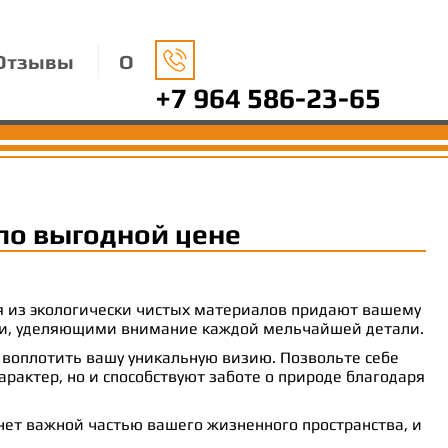
Отзывы
О
+7 964 586-23-65
по выгодной цене
ия из экологически чистых материалов придают вашему
рами, уделяющими внимание каждой мельчайшей детали.
 воплотить вашу уникальную визию. Позвольте себе
рактер, но и способствуют заботе о природе благодаря
анет важной частью вашего жизненного пространства, и