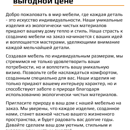
выгодной цене
Добро пожаловать в мир мебели, где каждая деталь
- это искусство индивидуальности. Наши уникальные
изделия из экологически чистых материалов
придают вашему дому тепло и стиль. Наша страсть к
созданию мебели на заказ начинается с ваших идей
и воплощается мастерами, уделяющими внимание
каждой мельчайшей детали.
Создавая мебель по индивидуальным размерам, мы
стремимся не только удовлетворить ваши
потребности, но и воплотить вашу уникальную
визию. Позвольте себе наслаждаться комфортом,
созданным специально для вас. Наши изделия не
только придают вашему интерьеру характер, но и
способствуют заботе о природе благодаря
использованию экологически чистых материалов.
Пригласите природу в ваш дом с нашей мебелью на
заказ. Мы уверены, что каждое изделие, созданное
нами, станет важной частью вашего жизненного
пространства, и будет радовать вас долгие годы.
Давайте сделаем ваш дом уютным, стильным и