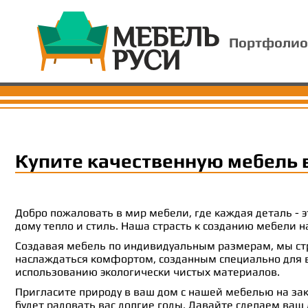
Портфолио
Купите качественную мебель 
Добро пожаловать в мир мебели, где каждая деталь -
дому тепло и стиль. Наша страсть к созданию мебели
Создавая мебель по индивидуальным размерам, мы стр
наслаждаться комфортом, созданным специально для ва
использованию экологически чистых материалов.
Пригласите природу в ваш дом с нашей мебелью на зак
будет радовать вас долгие годы. Давайте сделаем ваш