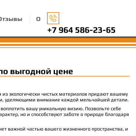
Отзывы
О
+7 964 586-23-65
по выгодной цене
ия из экологически чистых материалов придают вашему
рами, уделяющими внимание каждой мельчайшей детали.
 воплотить вашу уникальную визию. Позвольте себе
рактер, но и способствуют заботе о природе благодаря
анет важной частью вашего жизненного пространства, и