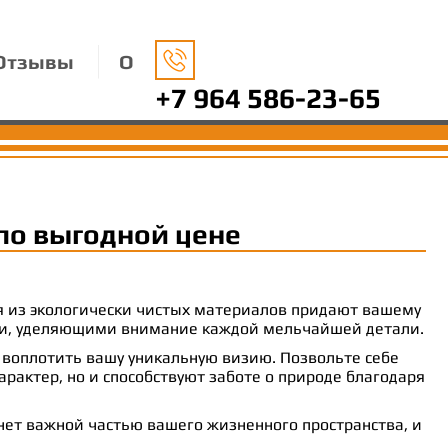
Отзывы
О
+7 964 586-23-65
по выгодной цене
ия из экологически чистых материалов придают вашему
рами, уделяющими внимание каждой мельчайшей детали.
 воплотить вашу уникальную визию. Позвольте себе
рактер, но и способствуют заботе о природе благодаря
анет важной частью вашего жизненного пространства, и