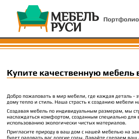
Портфолио
Купите качественную мебель 
Добро пожаловать в мир мебели, где каждая деталь -
дому тепло и стиль. Наша страсть к созданию мебели
Создавая мебель по индивидуальным размерам, мы стр
наслаждаться комфортом, созданным специально для ва
использованию экологически чистых материалов.
Пригласите природу в ваш дом с нашей мебелью на зак
будет радовать вас долгие годы. Давайте сделаем ваш