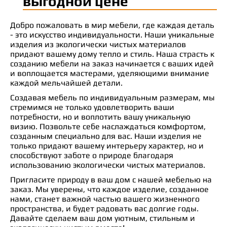
выгодной цене
Добро пожаловать в мир мебели, где каждая деталь
- это искусство индивидуальности. Наши уникальные
изделия из экологически чистых материалов
придают вашему дому тепло и стиль. Наша страсть к
созданию мебели на заказ начинается с ваших идей
и воплощается мастерами, уделяющими внимание
каждой мельчайшей детали.
Создавая мебель по индивидуальным размерам, мы
стремимся не только удовлетворить ваши
потребности, но и воплотить вашу уникальную
визию. Позвольте себе наслаждаться комфортом,
созданным специально для вас. Наши изделия не
только придают вашему интерьеру характер, но и
способствуют заботе о природе благодаря
использованию экологически чистых материалов.
Пригласите природу в ваш дом с нашей мебелью на
заказ. Мы уверены, что каждое изделие, созданное
нами, станет важной частью вашего жизненного
пространства, и будет радовать вас долгие годы.
Давайте сделаем ваш дом уютным, стильным и