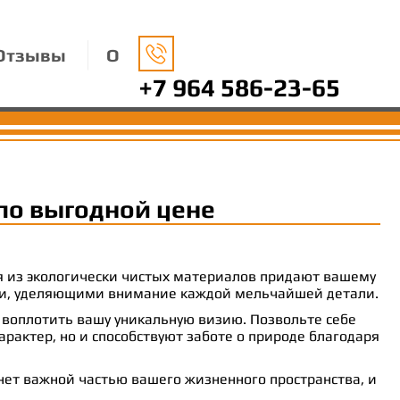
Отзывы
О
+7 964 586-23-65
по выгодной цене
ия из экологически чистых материалов придают вашему
рами, уделяющими внимание каждой мельчайшей детали.
 воплотить вашу уникальную визию. Позвольте себе
рактер, но и способствуют заботе о природе благодаря
анет важной частью вашего жизненного пространства, и