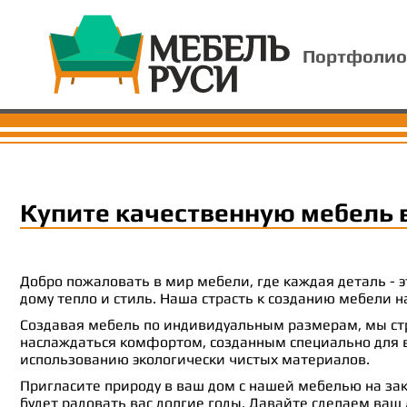
Портфолио
Купите качественную мебель 
Добро пожаловать в мир мебели, где каждая деталь -
дому тепло и стиль. Наша страсть к созданию мебели
Создавая мебель по индивидуальным размерам, мы стр
наслаждаться комфортом, созданным специально для ва
использованию экологически чистых материалов.
Пригласите природу в ваш дом с нашей мебелью на зак
будет радовать вас долгие годы. Давайте сделаем ваш