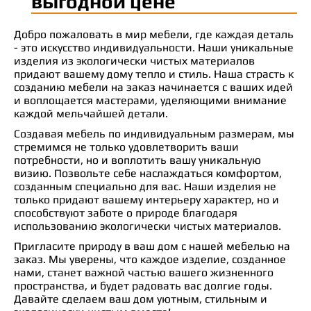
выгодной цене
Добро пожаловать в мир мебели, где каждая деталь
- это искусство индивидуальности. Наши уникальные
изделия из экологически чистых материалов
придают вашему дому тепло и стиль. Наша страсть к
созданию мебели на заказ начинается с ваших идей
и воплощается мастерами, уделяющими внимание
каждой мельчайшей детали.
Создавая мебель по индивидуальным размерам, мы
стремимся не только удовлетворить ваши
потребности, но и воплотить вашу уникальную
визию. Позвольте себе наслаждаться комфортом,
созданным специально для вас. Наши изделия не
только придают вашему интерьеру характер, но и
способствуют заботе о природе благодаря
использованию экологически чистых материалов.
Пригласите природу в ваш дом с нашей мебелью на
заказ. Мы уверены, что каждое изделие, созданное
нами, станет важной частью вашего жизненного
пространства, и будет радовать вас долгие годы.
Давайте сделаем ваш дом уютным, стильным и