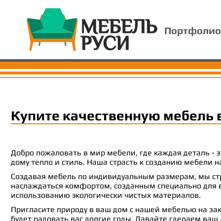
Портфолио
Купите качественную мебель 
Добро пожаловать в мир мебели, где каждая деталь -
дому тепло и стиль. Наша страсть к созданию мебели
Создавая мебель по индивидуальным размерам, мы стр
наслаждаться комфортом, созданным специально для ва
использованию экологически чистых материалов.
Пригласите природу в ваш дом с нашей мебелью на зак
будет радовать вас долгие годы. Давайте сделаем ваш