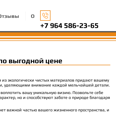
Отзывы
О
+7 964 586-23-65
по выгодной цене
ия из экологически чистых материалов придают вашему
рами, уделяющими внимание каждой мельчайшей детали.
 воплотить вашу уникальную визию. Позвольте себе
рактер, но и способствуют заботе о природе благодаря
анет важной частью вашего жизненного пространства, и